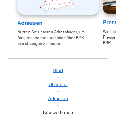
Pres
Adressen
Wir inf
Nutzen Sie unseren Adressfinder, um
Pressei
Ansprechpartner und Infos über BRK-
BRK.
Einrichtungen zu finden.
Start
Über uns
Adressen
Kreisverbände