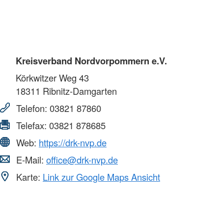
Kreisverband Nordvorpommern e.V.
Körkwitzer Weg 43
18311
Ribnitz-Damgarten
Telefon:
03821 87860
Telefax:
03821 878685
Web:
https://drk-nvp.de
E-Mail:
office@drk-nvp.de
Karte:
Link zur Google Maps Ansicht