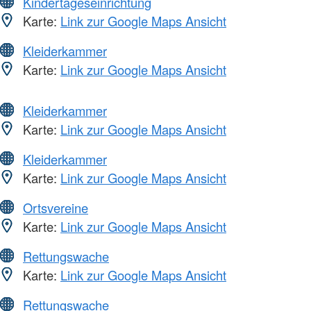
Kindertageseinrichtung
Karte:
Link zur Google Maps Ansicht
Kleiderkammer
Karte:
Link zur Google Maps Ansicht
Kleiderkammer
Karte:
Link zur Google Maps Ansicht
Kleiderkammer
Karte:
Link zur Google Maps Ansicht
Ortsvereine
Karte:
Link zur Google Maps Ansicht
Rettungswache
Karte:
Link zur Google Maps Ansicht
Rettungswache