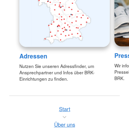
Pres
Adressen
Wir inf
Nutzen Sie unseren Adressfinder, um
Pressei
Ansprechpartner und Infos über BRK-
BRK.
Einrichtungen zu finden.
Start
Über uns