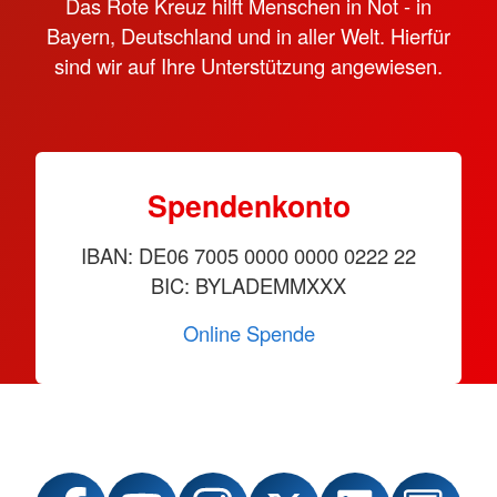
Das Rote Kreuz hilft Menschen in Not - in
Bayern, Deutschland und in aller Welt. Hierfür
sind wir auf Ihre Unterstützung angewiesen.
Spendenkonto
IBAN: DE06 7005 0000 0000 0222 22
BIC: BYLADEMMXXX
Online Spende