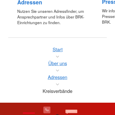
Pres
Adressen
Wir inf
Nutzen Sie unseren Adressfinder, um
Pressei
Ansprechpartner und Infos über BRK-
BRK.
Einrichtungen zu finden.
Start
Über uns
Adressen
Kreisverbände