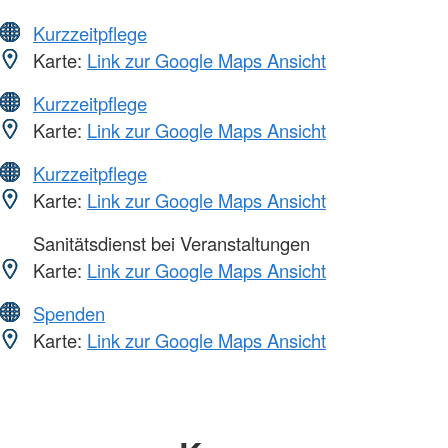
Kurzzeitpflege
Karte:
Link zur Google Maps Ansicht
Kurzzeitpflege
Karte:
Link zur Google Maps Ansicht
Kurzzeitpflege
Karte:
Link zur Google Maps Ansicht
Sanitätsdienst bei Veranstaltungen
Karte:
Link zur Google Maps Ansicht
Spenden
Karte:
Link zur Google Maps Ansicht