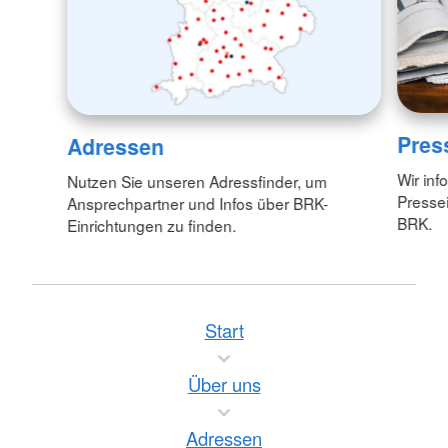
Pres
Adressen
Wir inf
Nutzen Sie unseren Adressfinder, um
Pressei
Ansprechpartner und Infos über BRK-
BRK.
Einrichtungen zu finden.
Start
Über uns
Adressen