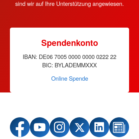
sind wir auf Ihre Unterstützung angewiesen.
Spendenkonto
IBAN: DE06 7005 0000 0000 0222 22
BIC: BYLADEMMXXX
Online Spende