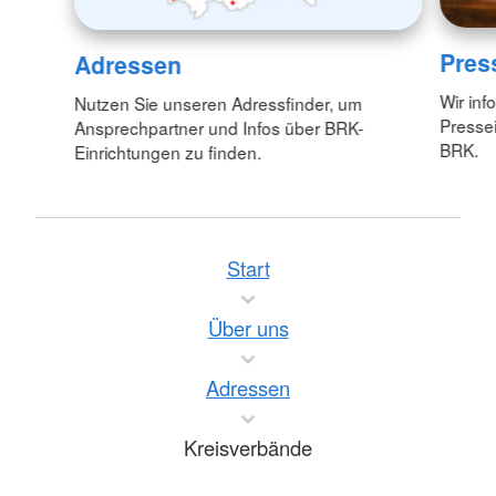
Pres
Adressen
Wir inf
Nutzen Sie unseren Adressfinder, um
Pressei
Ansprechpartner und Infos über BRK-
BRK.
Einrichtungen zu finden.
Start
Über uns
Adressen
Kreisverbände