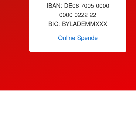
IBAN: DE06 7005 0000
0000 0222 22
BIC: BYLADEMMXXX
Online Spende