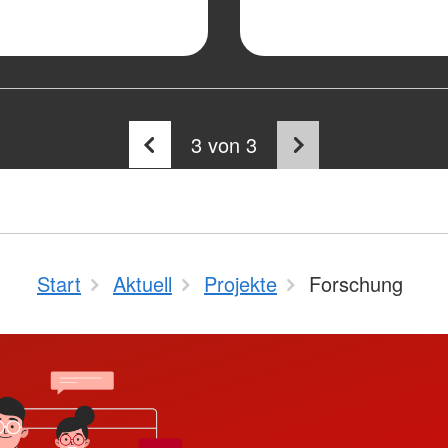
3
von 3
Start
Aktuell
Projekte
Forschung