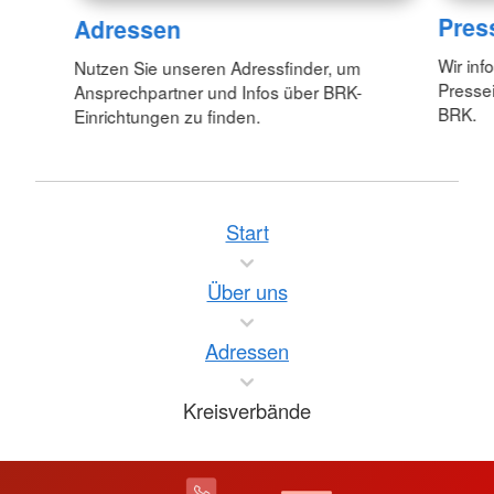
Pres
Adressen
Wir inf
Nutzen Sie unseren Adressfinder, um
Pressei
Ansprechpartner und Infos über BRK-
BRK.
Einrichtungen zu finden.
Start
Über uns
Adressen
Kreisverbände