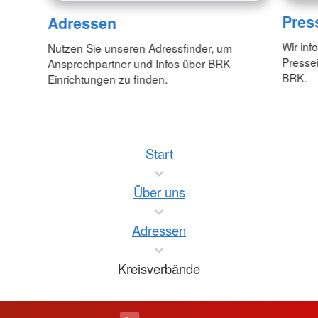
Pres
Adressen
Wir inf
Nutzen Sie unseren Adressfinder, um
Pressei
Ansprechpartner und Infos über BRK-
BRK.
Einrichtungen zu finden.
Start
Über uns
Adressen
Kreisverbände