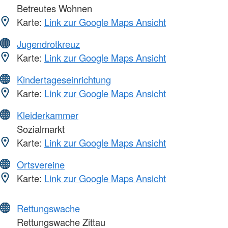
Betreutes Wohnen
Karte:
Link zur Google Maps Ansicht
Jugendrotkreuz
Karte:
Link zur Google Maps Ansicht
Kindertageseinrichtung
Karte:
Link zur Google Maps Ansicht
Kleiderkammer
Sozialmarkt
Karte:
Link zur Google Maps Ansicht
Ortsvereine
Karte:
Link zur Google Maps Ansicht
Rettungswache
Rettungswache Zittau