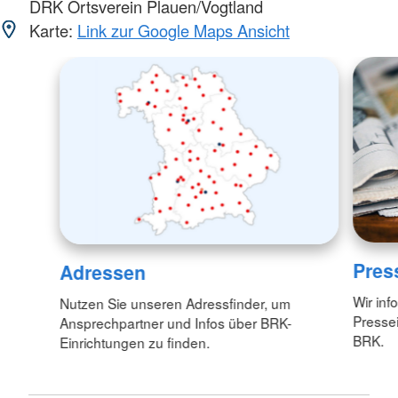
DRK Ortsverein Plauen/Vogtland
Karte:
Link zur Google Maps Ansicht
Pres
Adressen
Wir inf
Nutzen Sie unseren Adressfinder, um
Pressei
Ansprechpartner und Infos über BRK-
BRK.
Einrichtungen zu finden.