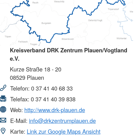
Kreisverband DRK Zentrum Plauen/Vogtland
e.V.
Kurze Straße 18 - 20
08529
Plauen
Telefon:
0 37 41 40 68 33
Telefax:
0 37 41 40 39 838
Web:
http://www.drk-plauen.de
E-Mail:
info@drkzentrumplauen.de
Karte:
Link zur Google Maps Ansicht