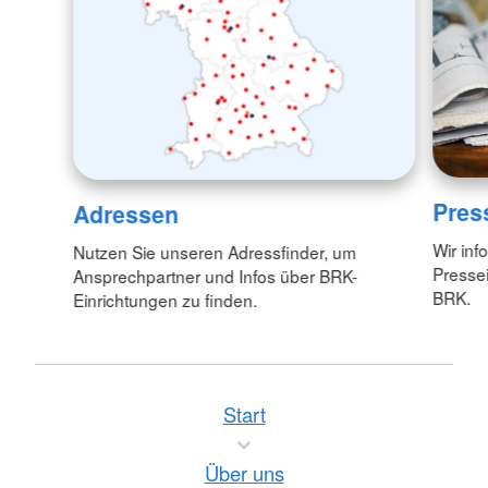
Pres
Adressen
Wir inf
Nutzen Sie unseren Adressfinder, um
Pressei
Ansprechpartner und Infos über BRK-
BRK.
Einrichtungen zu finden.
Start
Über uns