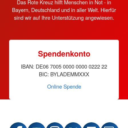
Das Rote Kreuz hilft Menschen in Not - in
Bayern, Deutschland und in aller Welt. Hierfür
sind wir auf Ihre Unterstützung angewiesen.
Spendenkonto
IBAN: DE06 7005 0000 0000 0222 22
BIC: BYLADEMMXXX
Online Spende