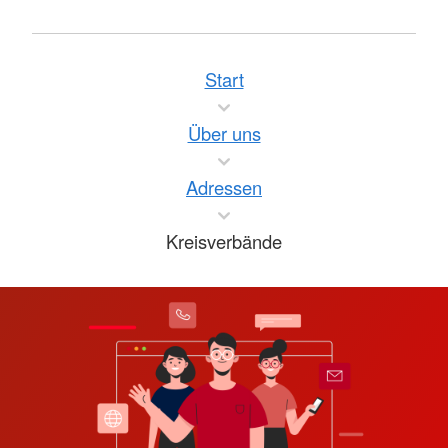
Start
Über uns
Adressen
Kreisverbände