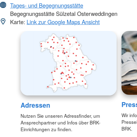
Tages- und Begegnungsstätte
Begegnungsstätte Sülzetal Osterweddingen
Karte:
Link zur Google Maps Ansicht
Pres
Adressen
Wir inf
Nutzen Sie unseren Adressfinder, um
Pressei
Ansprechpartner und Infos über BRK-
BRK.
Einrichtungen zu finden.