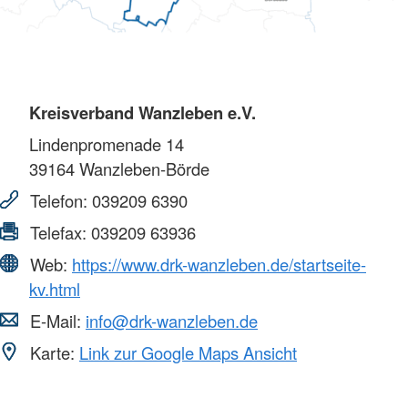
Kreisverband Wanzleben e.V.
Lindenpromenade 14
39164
Wanzleben-Börde
Telefon:
039209 6390
Telefax:
039209 63936
Web:
https://www.drk-wanzleben.de/startseite-
kv.html
E-Mail:
info@drk-wanzleben.de
Karte:
Link zur Google Maps Ansicht