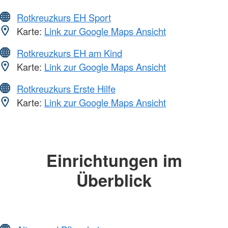
Rotkreuzkurs EH Sport
Karte:
Link zur Google Maps Ansicht
Rotkreuzkurs EH am Kind
Karte:
Link zur Google Maps Ansicht
Rotkreuzkurs Erste Hilfe
Karte:
Link zur Google Maps Ansicht
Einrichtungen im
Überblick