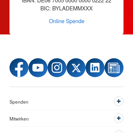
IBAN: DE06 7005 0000 0000 0222 22
BIC: BYLADEMMXXX
Online Spende
Spenden
Mitwirken