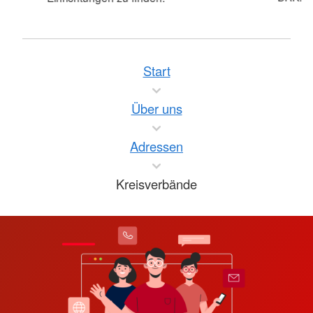
Start
Über uns
Adressen
Kreisverbände