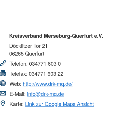
Kreisverband Merseburg-Querfurt e.V.
Döcklitzer Tor 21
06268
Querfurt
Telefon:
034771 603 0
Telefax:
034771 603 22
Web:
http://www.drk-mq.de/
E-Mail:
info@drk-mq.de
Karte:
Link zur Google Maps Ansicht