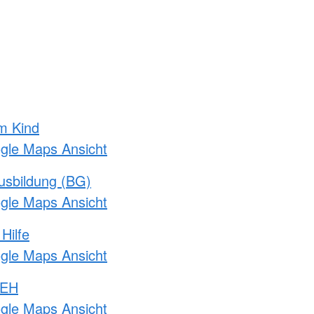
m Kind
ogle Maps Ansicht
usbildung (BG)
ogle Maps Ansicht
Hilfe
ogle Maps Ansicht
 EH
ogle Maps Ansicht