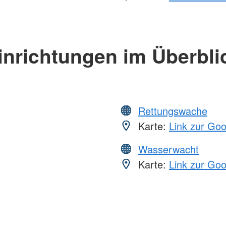
inrichtungen im Überbli
Rettungswache
Karte:
Link zur Go
Wasserwacht
Karte:
Link zur Go