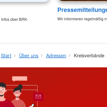
Pressemitteilung
Wir informieren regelmäßig m
 Infos über BRK-
Start
Über uns
Adressen
Kreisverbände