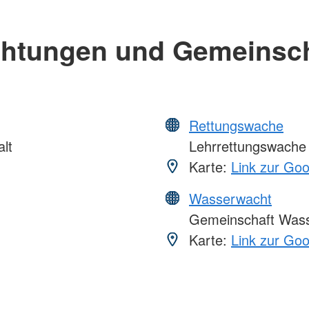
chtungen und Gemeinsc
Rettungswache
lt
Lehrrettungswache
Karte:
Link zur Go
Wasserwacht
Gemeinschaft Was
Karte:
Link zur Go