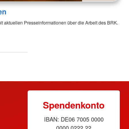
en
it aktuellen Presseinformationen über die Arbeit des BRK.
Spendenkonto
IBAN: DE06 7005 0000
0000 0222 22