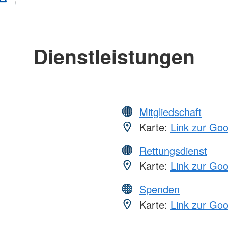
Dienstleistungen
Mitgliedschaft
Karte:
Link zur Go
Rettungsdienst
Karte:
Link zur Go
Spenden
Karte:
Link zur Go