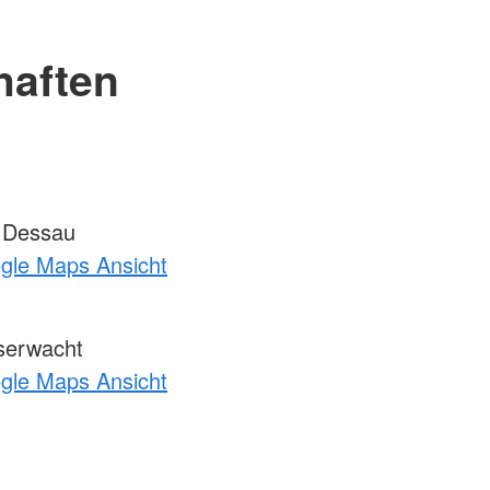
haften
 Dessau
ogle Maps Ansicht
serwacht
ogle Maps Ansicht