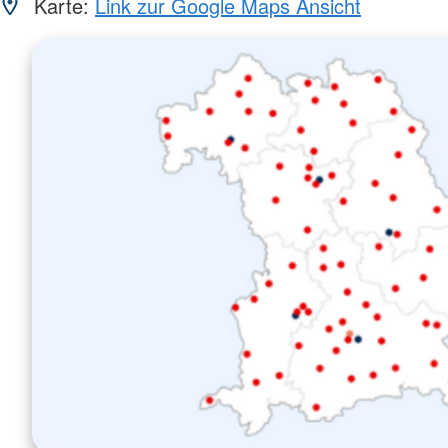
Karte:
Link zur Google Maps Ansicht