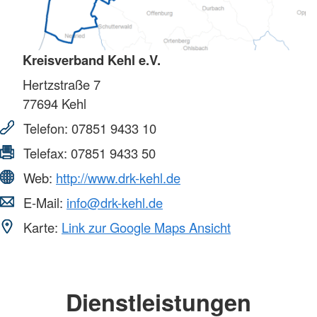
Kreisverband Kehl e.V.
Hertzstraße 7
77694
Kehl
Telefon:
07851 9433 10
Telefax:
07851 9433 50
Web:
http://www.drk-kehl.de
E-Mail:
info@drk-kehl.de
Karte:
Link zur Google Maps Ansicht
Dienstleistungen