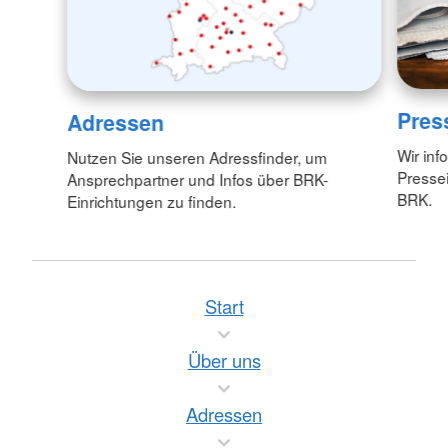
Pres
Adressen
Wir inf
Nutzen Sie unseren Adressfinder, um
Pressei
Ansprechpartner und Infos über BRK-
BRK.
Einrichtungen zu finden.
Start
Über uns
Adressen