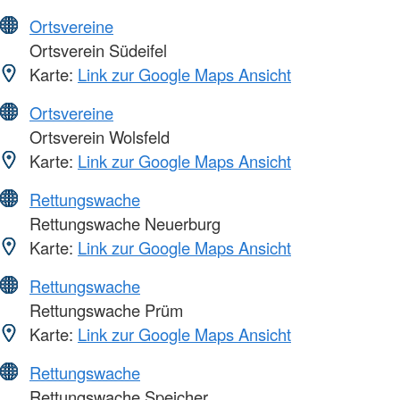
Ortsvereine
Ortsverein Südeifel
Karte:
Link zur Google Maps Ansicht
Ortsvereine
Ortsverein Wolsfeld
Karte:
Link zur Google Maps Ansicht
Rettungswache
Rettungswache Neuerburg
Karte:
Link zur Google Maps Ansicht
Rettungswache
Rettungswache Prüm
Karte:
Link zur Google Maps Ansicht
Rettungswache
Rettungswache Speicher