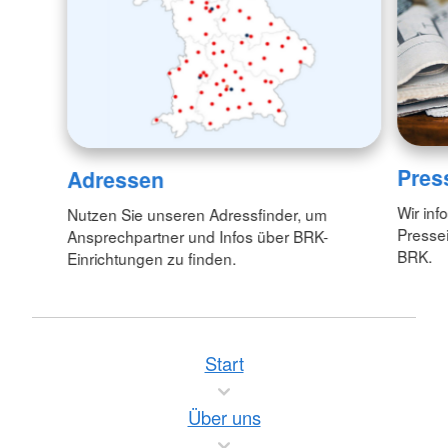
Pres
Adressen
Wir inf
Nutzen Sie unseren Adressfinder, um
Pressei
Ansprechpartner und Infos über BRK-
BRK.
Einrichtungen zu finden.
Start
Über uns