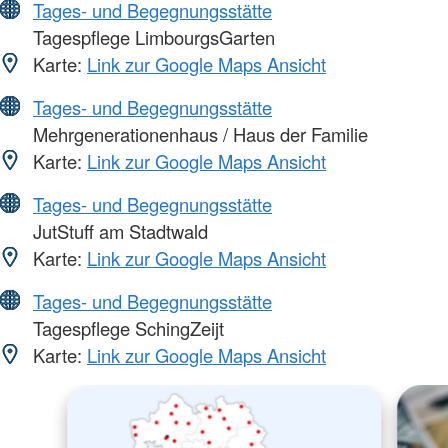
Tages- und Begegnungsstätte
Tagespflege LimbourgsGarten
Karte:
Link zur Google Maps Ansicht
Tages- und Begegnungsstätte
Mehrgenerationenhaus / Haus der Familie
Karte:
Link zur Google Maps Ansicht
Tages- und Begegnungsstätte
JutStuff am Stadtwald
Karte:
Link zur Google Maps Ansicht
Tages- und Begegnungsstätte
Tagespflege SchingZeijt
Karte:
Link zur Google Maps Ansicht