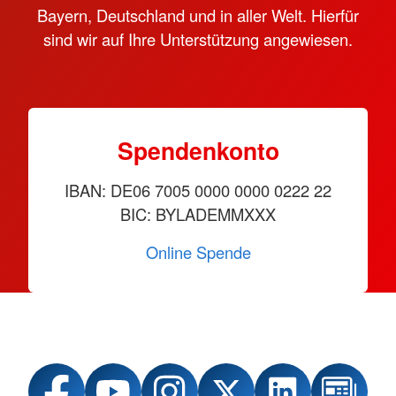
Bayern, Deutschland und in aller Welt. Hierfür
sind wir auf Ihre Unterstützung angewiesen.
Spendenkonto
IBAN: DE06 7005 0000 0000 0222 22
BIC: BYLADEMMXXX
Online Spende