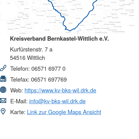
Kreisverband Bernkastel-Wittlich e.V.
Kurfürstenstr. 7 a
54516
Wittlich
Telefon:
06571 6977 0
Telefax:
06571 697769
Web:
https://www.kv-bks-wil.drk.de
E-Mail:
info@kv-bks-wil.drk.de
Karte:
Link zur Google Maps Ansicht