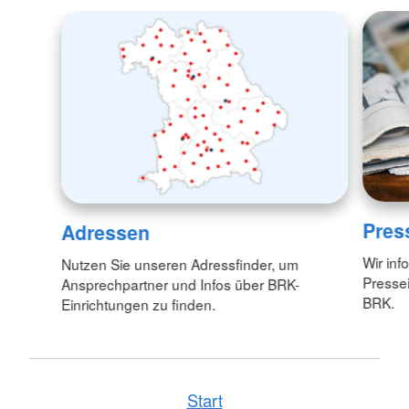
Pres
Adressen
Wir inf
Nutzen Sie unseren Adressfinder, um
Pressei
Ansprechpartner und Infos über BRK-
BRK.
Einrichtungen zu finden.
Start