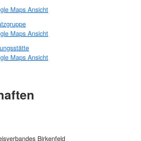
ogle Maps Ansicht
atzgruppe
ogle Maps Ansicht
ungsstätte
ogle Maps Ansicht
haften
isverbandes Birkenfeld