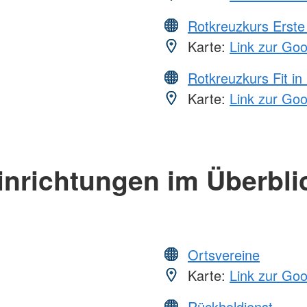
Rotkreuzkurs Erste 
Karte:
Link zur Go
Rotkreuzkurs Fit in
Karte:
Link zur Go
inrichtungen im Überbli
Ortsvereine
Karte:
Link zur Go
Rückholdienst