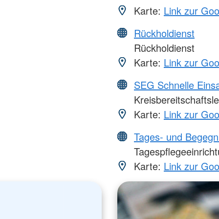
Karte:
Link zur Go
Rückholdienst
Rückholdienst
Karte:
Link zur Go
SEG Schnelle Eins
Kreisbereitschaftsle
Karte:
Link zur Go
Tages- und Begegn
Tagespflegeeinrich
Karte:
Link zur Go