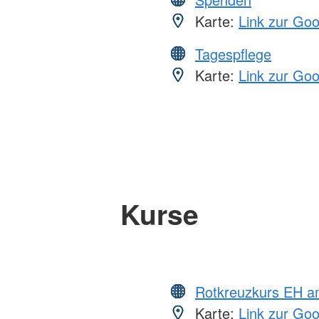
Karte:
Link zur Go
Tagespflege
Karte:
Link zur Go
Kurse
Rotkreuzkurs EH a
Karte:
Link zur Go