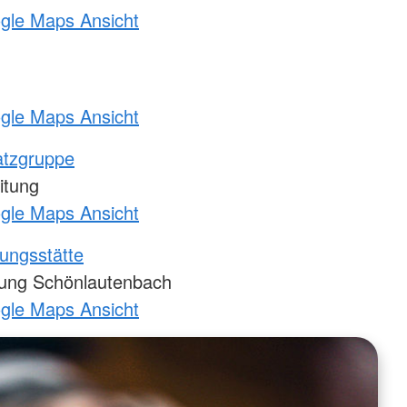
ogle Maps Ansicht
ogle Maps Ansicht
atzgruppe
itung
ogle Maps Ansicht
ungsstätte
tung Schönlautenbach
ogle Maps Ansicht