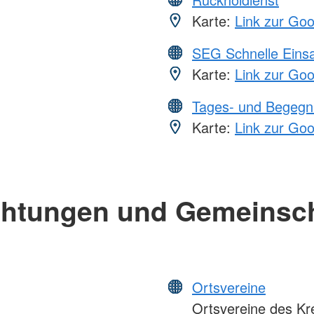
Karte:
Link zur Go
SEG Schnelle Eins
Karte:
Link zur Go
Tages- und Begegn
Karte:
Link zur Go
chtungen und Gemeinsc
Ortsvereine
Ortsvereine des Kre