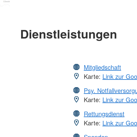
Dienstleistungen
Mitgliedschaft
Karte:
Link zur Go
Psy. Notfallversor
Karte:
Link zur Go
Rettungsdienst
Karte:
Link zur Go
Spenden