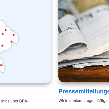
Pressemitteilung
Wir informieren regelmäßig m
 Infos über BRK-