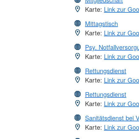
Karte:
Link zur Go
Mittagstisch
Karte:
Link zur Go
Psy. Notfallversor
Karte:
Link zur Go
Rettungsdienst
Karte:
Link zur Go
Rettungsdienst
Karte:
Link zur Go
Sanitätsdienst bei 
Karte:
Link zur Go