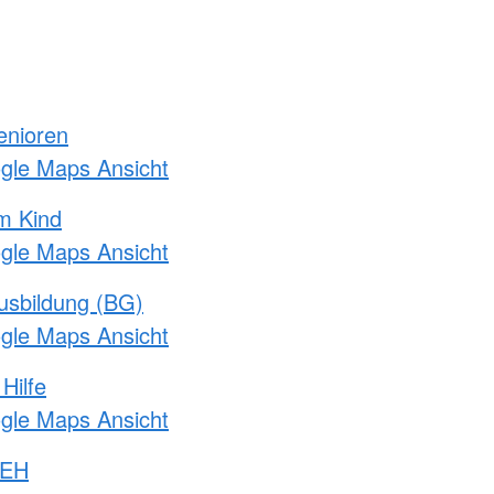
enioren
ogle Maps Ansicht
m Kind
ogle Maps Ansicht
usbildung (BG)
ogle Maps Ansicht
Hilfe
ogle Maps Ansicht
 EH