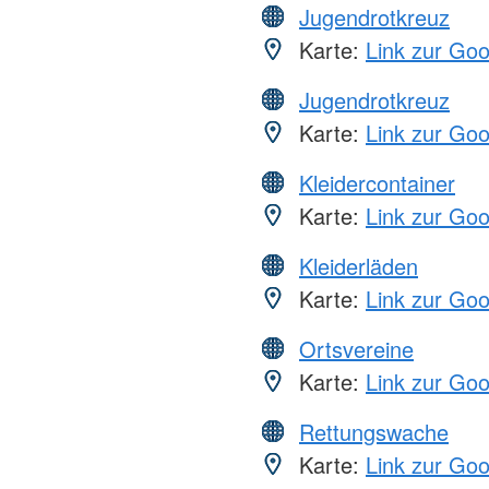
Jugendrotkreuz
Karte:
Link zur Go
Jugendrotkreuz
Karte:
Link zur Go
Kleidercontainer
Karte:
Link zur Go
Kleiderläden
Karte:
Link zur Go
Ortsvereine
Karte:
Link zur Go
Rettungswache
Karte:
Link zur Go