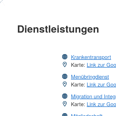
Dienstleistungen
Krankentransport
Karte:
Link zur Go
Menübringdienst
Karte:
Link zur Go
Migration und Integ
Karte:
Link zur Go
Mitgliedschaft