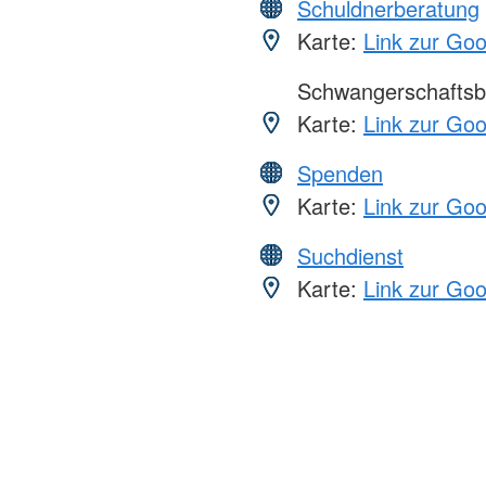
Schuldnerberatung
Karte:
Link zur Go
Schwangerschaftsb
Karte:
Link zur Go
Spenden
Karte:
Link zur Go
Suchdienst
Karte:
Link zur Go