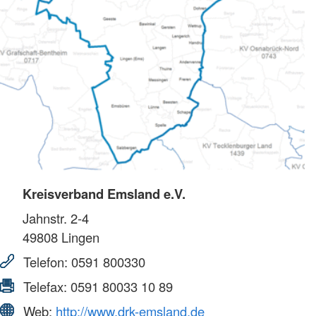
Kreisverband Emsland e.V.
Jahnstr. 2-4
49808
Lingen
Telefon:
0591 800330
Telefax:
0591 80033 10 89
Web:
http://www.drk-emsland.de