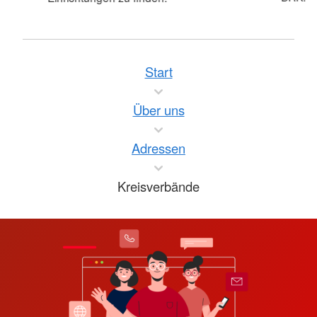
Start
Über uns
Adressen
Kreisverbände