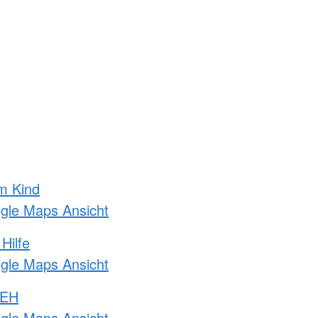
m Kind
ogle Maps Ansicht
Hilfe
ogle Maps Ansicht
 EH
ogle Maps Ansicht