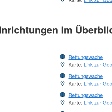
inrichtungen im Überbli
Rettungswache
Karte:
Link zur Go
Rettungswache
Karte:
Link zur Go
Rettungswache
Karte:
Link zur Go