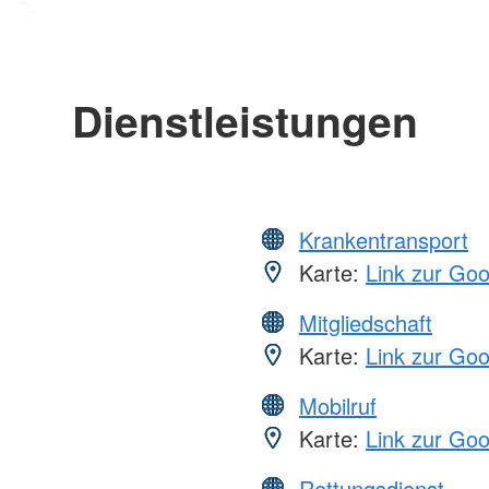
Dienstleistungen
Krankentransport
Karte:
Link zur Go
Mitgliedschaft
Karte:
Link zur Go
Mobilruf
Karte:
Link zur Go
Rettungsdienst