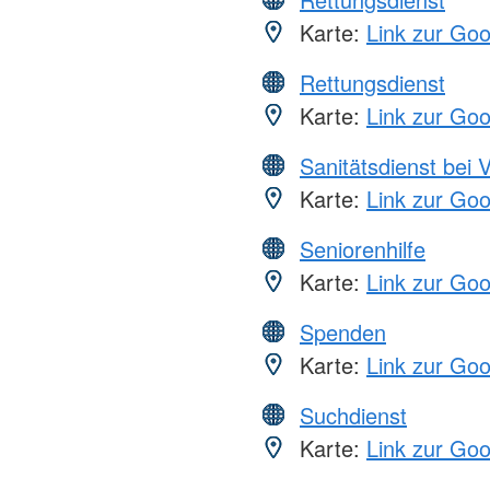
Karte:
Link zur Go
Rettungsdienst
Karte:
Link zur Go
Sanitätsdienst bei 
Karte:
Link zur Go
Seniorenhilfe
Karte:
Link zur Go
Spenden
Karte:
Link zur Go
Suchdienst
Karte:
Link zur Go