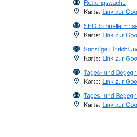
Rettungswache
Karte:
Link zur Go
SEG Schnelle Eins
Karte:
Link zur Go
Sonstige Einrichtu
Karte:
Link zur Go
Tages- und Begegn
Karte:
Link zur Go
Tages- und Begegn
Karte:
Link zur Go