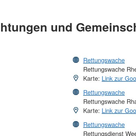
chtungen und Gemeinsc
Rettungswache
Rettungswache Rhe
Karte:
Link zur Go
Rettungswache
Rettungswache Rha
Karte:
Link zur Go
Rettungswache
Rettungsdienst We