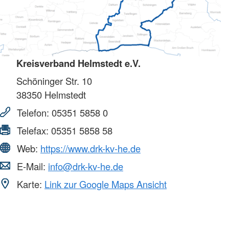
Kreisverband Helmstedt e.V.
Schöninger Str. 10
38350
Helmstedt
Telefon:
05351 5858 0
Telefax:
05351 5858 58
Web:
https://www.drk-kv-he.de
E-Mail:
info@drk-kv-he.de
Karte:
Link zur Google Maps Ansicht