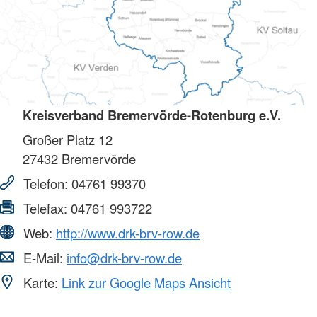
Kreisverband Bremervörde-Rotenburg e.V.
Großer Platz 12
27432
Bremervörde
Telefon:
04761 99370
Telefax:
04761 993722
Web:
http://www.drk-brv-row.de
E-Mail:
info@drk-brv-row.de
Karte:
Link zur Google Maps Ansicht