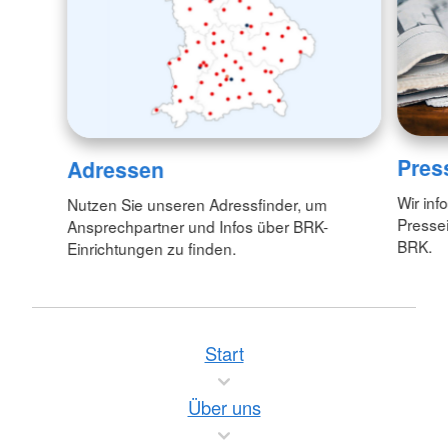
Pres
Adressen
Wir inf
Nutzen Sie unseren Adressfinder, um
Pressei
Ansprechpartner und Infos über BRK-
BRK.
Einrichtungen zu finden.
Start
Über uns