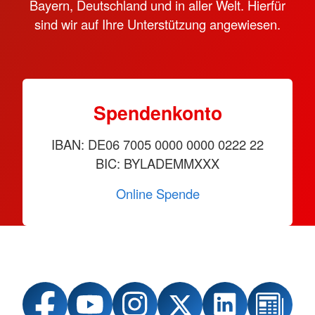
Bayern, Deutschland und in aller Welt. Hierfür
sind wir auf Ihre Unterstützung angewiesen.
Spendenkonto
IBAN: DE06 7005 0000 0000 0222 22
BIC: BYLADEMMXXX
Online Spende