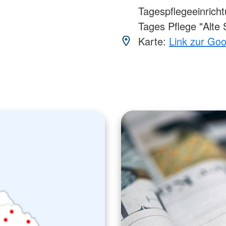
Tagespflegeeinrich
Tages Pflege "Alte 
Karte:
Link zur Go