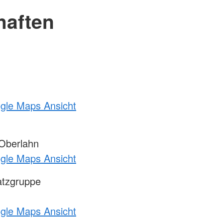
haften
ogle Maps Ansicht
Oberlahn
ogle Maps Ansicht
atzgruppe
ogle Maps Ansicht