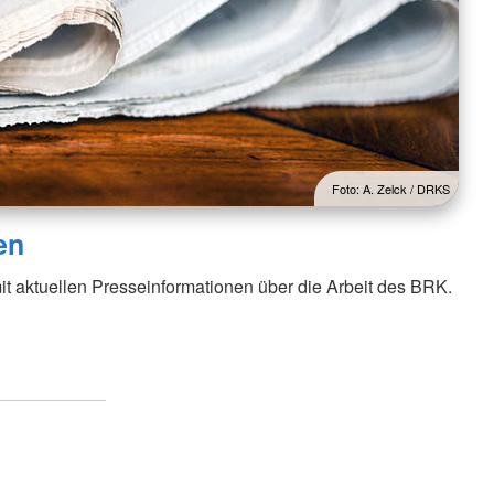
Foto: A. Zelck / DRKS
en
it aktuellen Presseinformationen über die Arbeit des BRK.