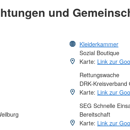
chtungen und Gemeinsc
Kleiderkammer
Sozial Boutique
Karte:
Link zur Go
Rettungswache
DRK-Kreisverband 
Karte:
Link zur Go
SEG Schnelle Eins
eilburg
Bereitschaft
Karte:
Link zur Go