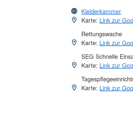
Kleiderkammer
Karte:
Link zur Go
Rettungswache
Karte:
Link zur Go
SEG Schnelle Eins
Karte:
Link zur Go
Tagespflegeeinrich
Karte:
Link zur Go