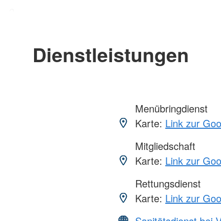
Dienstleistungen
Menübringdienst
Karte:
Link zur Go
Mitgliedschaft
Karte:
Link zur Go
Rettungsdienst
Karte:
Link zur Go
Sanitätsdienst bei 