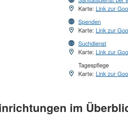
Karte:
Link zur Go
Spenden
Karte:
Link zur Go
Suchdienst
Karte:
Link zur Go
Tagespflege
Karte:
Link zur Go
inrichtungen im Überbli