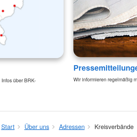
Pressemitteilung
Wir informieren regelmäßig m
 Infos über BRK-
Start
Über uns
Adressen
Kreisverbände