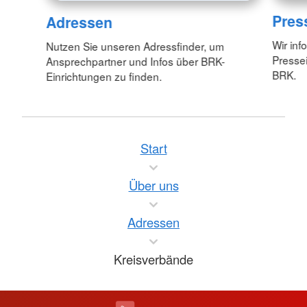
Pres
Adressen
Wir inf
Nutzen Sie unseren Adressfinder, um
Pressei
Ansprechpartner und Infos über BRK-
BRK.
Einrichtungen zu finden.
Start
Über uns
Adressen
Kreisverbände