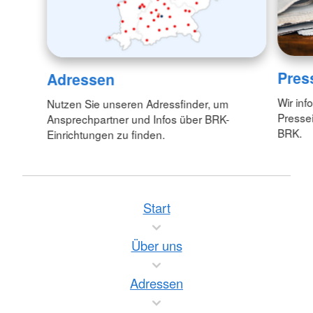
Pres
Adressen
Wir inf
Nutzen Sie unseren Adressfinder, um
Pressei
Ansprechpartner und Infos über BRK-
BRK.
Einrichtungen zu finden.
Start
Über uns
Adressen