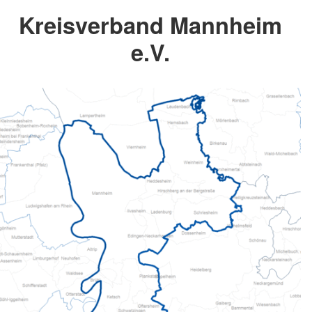
Kreisverband Mannheim
e.V.