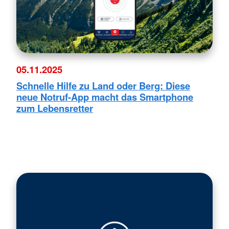
05.11.2025
Schnelle Hilfe zu Land oder Berg: Diese
neue Notruf-App macht das Smartphone
zum Lebensretter