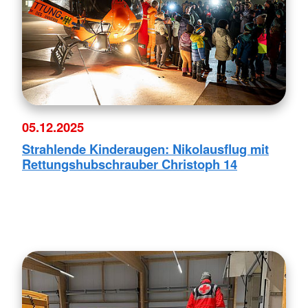
05.12.2025
Strahlende Kinderaugen: Nikolausflug mit
Rettungshubschrauber Christoph 14