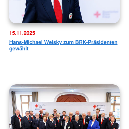
15.11.2025
Hans-Michael Weisky zum BRK-Präsidenten
gewählt