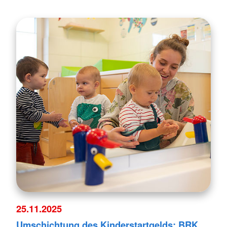
25.11.2025
Umschichtung des Kinderstartgelds: BRK